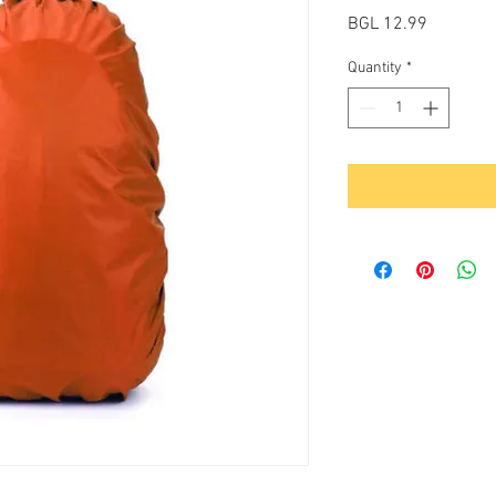
Price
BGL 12.99
Quantity
*