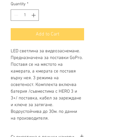
Quantity
*
Add to Cart
LED светлина за видеозаснемане. 
Предназначена за поставки GoPro. 
Поставя се на мястото на 
камерата, а кмерата се поставя 
върху нея. 3 режима на 
осветеност. Комплекта включва 
батерия /съвместима с HERO 3 и 
3+/ поставка, кабел за зареждане 
и ключе за затягане. 
Водоустойчива до 30м. по данни 
на производителя.