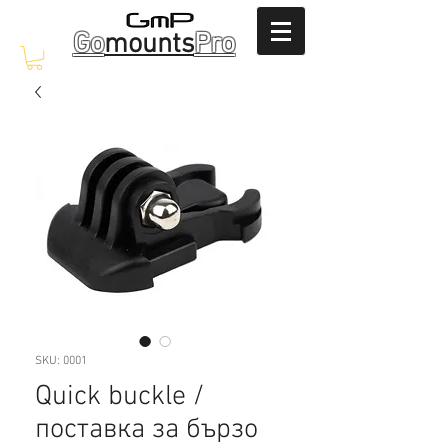
Go
mounts
Pro
SKU: 0001
Quick buckle /
поставка за бързо